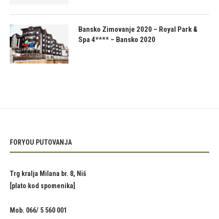
Bansko Zimovanje 2020 – Royal Park &
Spa 4**** – Bansko 2020
FORYOU PUTOVANJA
Trg kralja Milana br. 8, Niš
[plato kod spomenika]
Mob. 066/ 5 560 001