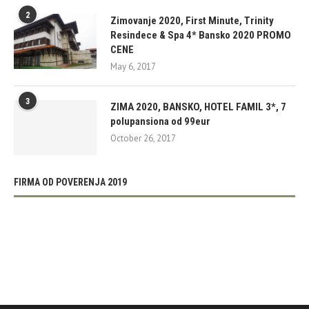
2
Zimovanje 2020, First Minute, Trinity
Resindece & Spa 4* Bansko 2020 PROMO
CENE
May 6, 2017
3
ZIMA 2020, BANSKO, HOTEL FAMIL 3*, 7
polupansiona od 99eur
October 26, 2017
FIRMA OD POVERENJA 2019