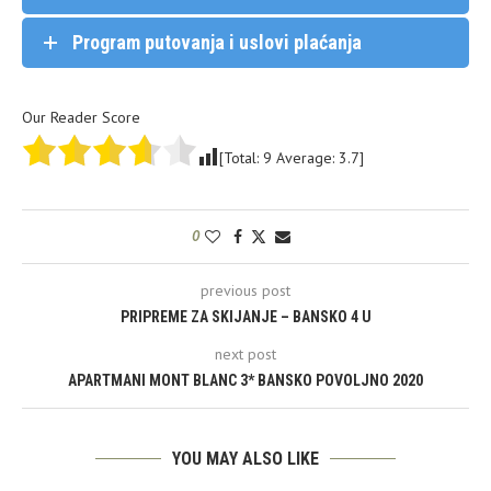
Program putovanja i uslovi plaćanja
Our Reader Score
[Total:
9
Average:
3.7
]
0
previous post
PRIPREME ZA SKIJANJE – BANSKO 4 U
next post
APARTMANI MONT BLANC 3* BANSKO POVOLJNO 2020
YOU MAY ALSO LIKE