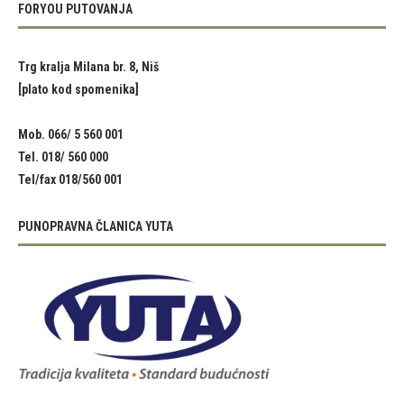
FORYOU PUTOVANJA
Trg kralja Milana br. 8, Niš
[plato kod spomenika]
Mob. 066/ 5 560 001
Tel. 018/ 560 000
Tel/fax 018/560 001
PUNOPRAVNA ČLANICA YUTA