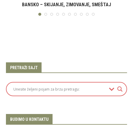
BANSKO – SKIJANJE, ZIMOVANJE, SMEŠTAJ
PRETRAŽI SAJT
BUDIMO U KONTAKTU