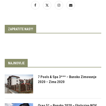
ZAPRATITE NAS!!!
NAJNOVIJE
7 Pools & Spa 3*** – Bansko Zimovanje
2020 – Zima 2020
Ores 5* – Bansko 2020 – Eksluziva NOV