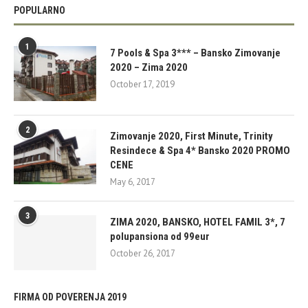
POPULARNO
1
7 Pools & Spa 3*** – Bansko Zimovanje
2020 – Zima 2020
October 17, 2019
2
Zimovanje 2020, First Minute, Trinity
Resindece & Spa 4* Bansko 2020 PROMO
CENE
May 6, 2017
3
ZIMA 2020, BANSKO, HOTEL FAMIL 3*, 7
polupansiona od 99eur
October 26, 2017
FIRMA OD POVERENJA 2019