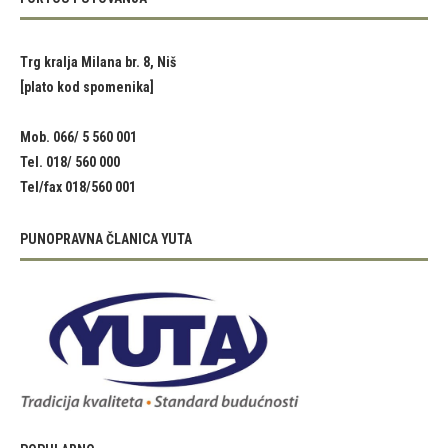
Trg kralja Milana br. 8, Niš
[plato kod spomenika]
Mob. 066/ 5 560 001
Tel. 018/ 560 000
Tel/fax 018/560 001
PUNOPRAVNA ČLANICA YUTA