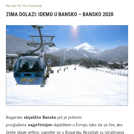
Bansko For You Putovanja
ZIMA DOLAZI: IDEMO U BANSKO – BANSKO 2020
Bugarsko
skijalište Bansko
još je jednom
proglašeno
najjeftinijim
skijalištem u Evropi, tako da se čini, ako
želite skijati jeftino, zaputite se u Bugarsku. Rezultati su istraživanja