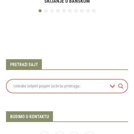
SKIJANJE U BANSKOM
PRETRAŽI SAJT
BUDIMO U KONTAKTU