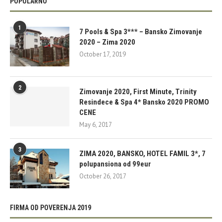
POPULARNO
1
7 Pools & Spa 3*** – Bansko Zimovanje
2020 – Zima 2020
October 17, 2019
2
Zimovanje 2020, First Minute, Trinity
Resindece & Spa 4* Bansko 2020 PROMO
CENE
May 6, 2017
3
ZIMA 2020, BANSKO, HOTEL FAMIL 3*, 7
polupansiona od 99eur
October 26, 2017
FIRMA OD POVERENJA 2019