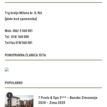
Trg kralja Milana br. 8, Niš
[plato kod spomenika]
Mob. 066/ 5 560 001
Tel. 018/ 560 000
Tel/fax 018/560 001
PUNOPRAVNA ČLANICA YUTA
POPULARNO
1
7 Pools & Spa 3*** – Bansko Zimovanje
2020 – Zima 2020