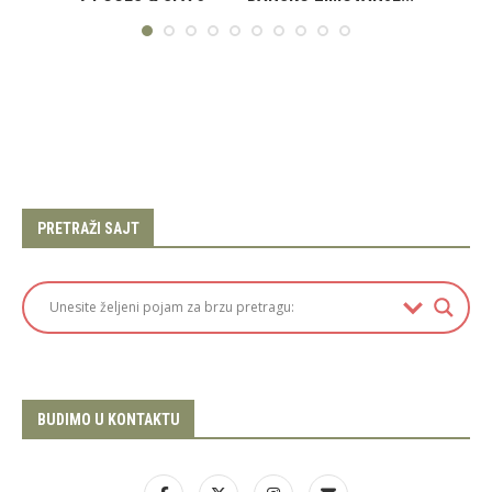
PRETRAŽI SAJT
BUDIMO U KONTAKTU