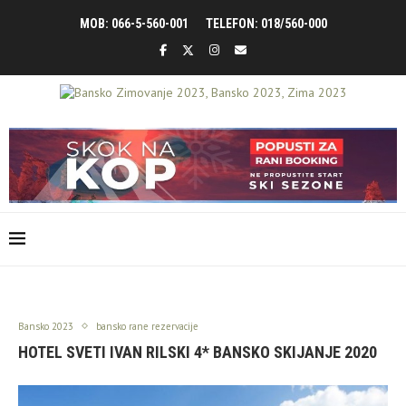
MOB: 066-5-560-001
TELEFON: 018/560-000
Bansko 2023
bansko rane rezervacije
HOTEL SVETI IVAN RILSKI 4* BANSKO SKIJANJE 2020