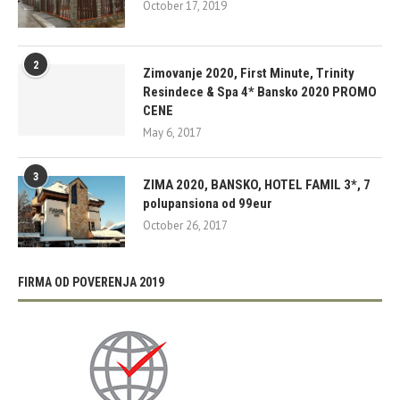
October 17, 2019
2
Zimovanje 2020, First Minute, Trinity
Resindece & Spa 4* Bansko 2020 PROMO
CENE
May 6, 2017
3
ZIMA 2020, BANSKO, HOTEL FAMIL 3*, 7
polupansiona od 99eur
October 26, 2017
FIRMA OD POVERENJA 2019