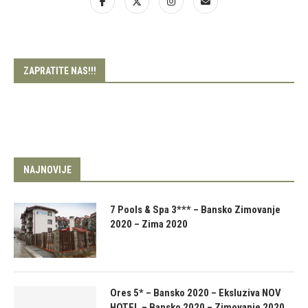
ZAPRATITE NAS!!!
NAJNOVIJE
7 Pools & Spa 3*** – Bansko Zimovanje
2020 – Zima 2020
Ores 5* – Bansko 2020 – Eksluziva NOV
HOTEL – Bansko 2020 – Zimovanje 2020