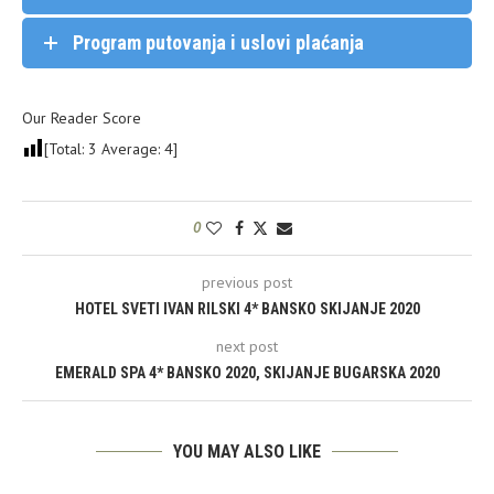
Program putovanja i uslovi plaćanja
Our Reader Score
[Total:
3
Average:
4
]
0
previous post
HOTEL SVETI IVAN RILSKI 4* BANSKO SKIJANJE 2020
next post
EMERALD SPA 4* BANSKO 2020, SKIJANJE BUGARSKA 2020
YOU MAY ALSO LIKE