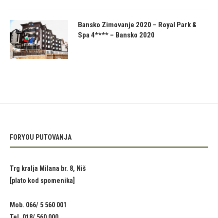
Bansko Zimovanje 2020 – Royal Park &
Spa 4**** – Bansko 2020
FORYOU PUTOVANJA
Trg kralja Milana br. 8, Niš
[plato kod spomenika]
Mob. 066/ 5 560 001
Tel. 018/ 560 000