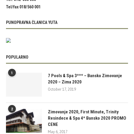
Tel/fax 018/560 001
PUNOPRAVNA ČLANICA YUTA
POPULARNO
1
7 Pools & Spa 3*** – Bansko Zimovanje
2020 – Zima 2020
October 17, 2019
2
Zimovanje 2020, First Minute, Trinity
Resindece & Spa 4* Bansko 2020 PROMO
CENE
May 6, 2017